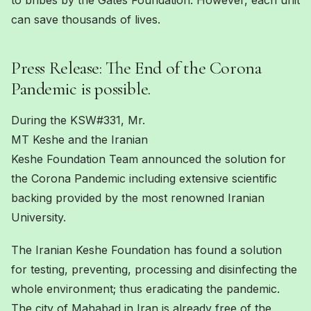
to bribes by the Gates Foundation. However, each unit
can save thousands of lives.
Press Release: The End of the Corona
Pandemic is possible.
During the KSW#331, Mr.
MT Keshe and the Iranian
Keshe Foundation Team announced the solution for
the Corona Pandemic including extensive scientific
backing provided by the most renowned Iranian
University.
The Iranian Keshe Foundation has found a solution
for testing, preventing, processing and disinfecting the
whole environment; thus eradicating the pandemic.
The city of Mahabad in Iran is already free of the