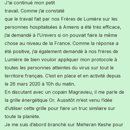
J
‘ai continué mon petit
travail. Comme j’ai constaté
que le travail fait par nos Frères de Lumière sur les
personnes hospitalisées à Amiens
a été
très efficace,
j’ai demandé à l’Univers si on pouvait faire la même
chose
au niveau
de la France. Comme la réponse a
été positive, j’ai également demandé à nos frères de
Lumière de bien vouloir appliquer mon protocole à
toutes les personnes atteintes du virus sur tout le
territoire français. C’est en place et en activité depuis
le 26
mars 2020
à 10h du matin.
En discutant avec un copain Magravieu, il me parle de
la grille énergétique Or. Aussitôt m’est venu l’idée
d’utiliser cette grille pour faire un truc similaire sur
toute la planète.
Je me suis d’abord branché sur M
ehe
ran Keshe pour