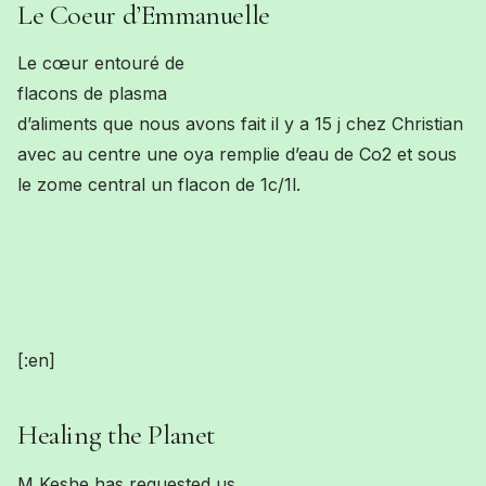
Le Coeur d’Emmanuelle
Le cœur entouré de
flacons de plasma
d’aliments que nous avons fait il y a 15 j chez Christian
avec au centre une oya remplie d’eau de Co2 et sous
le zome central un flacon de 1c/1l.
[:en]
Healing the Planet
M
Keshe has requested us