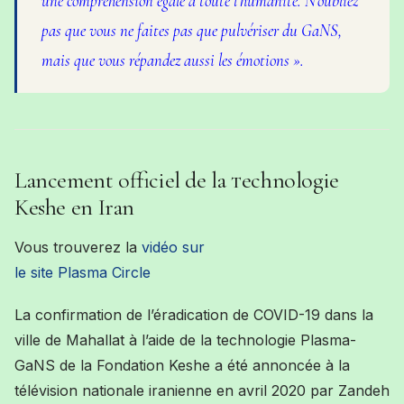
une compréhension égale à toute l’humanité. N’oubliez
pas que vous ne faites
pas que pulvériser du GaNS,
mais que vous répandez aussi les émotions ».
Lancement officiel de la
echnologie
T
Keshe en Iran
Vous trouverez la
vidéo sur
le site
Plasma Circle
La confirmation de l’éradication de COVID-19 dans la
ville de Mahallat à l’aide de la technologie Plasma-
GaNS de la Fondation Keshe a été annoncée à la
télévision nationale iranienne en avril 2020 par Zandeh