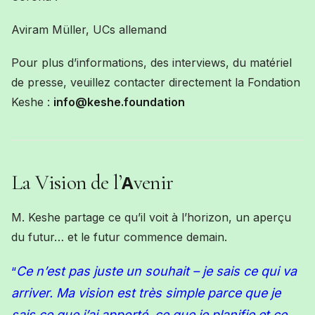
Aviram Müller, UCs allemand
Pour plus d’informations, des interviews, du matériel
de presse, veuillez contacter directement la Fondation
Keshe :
info@keshe.foundation
La Vision de l’
venir
A
M. Keshe partage ce qu’il voit à l’horizon, un
aperçu
du
futur… et le futur commence demain.
Ce n’est pas juste un souhait
– je sais ce qui va
“
arriver. Ma vision est très simple parce que je
sais ce que j’ai apporté, ce que je planifie et ce