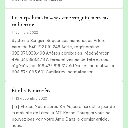
Le corps humain – système sanguin, nerveux,
indocrine
29 mars 2022
Système Sanguin Séquences numériques Artère
carotide 549.712.810.248 Aorte, régénération
398.071.890.498 Artères cérébrales, régénération
498.641.898.478 Artères et veines de tête et cou,
régénération 518.422.819.312 Artérioles, normalisation
694.574.895.601 Capillaires, normalisation…
Étoiles Nouricières
13 décembre 2020
[:fr] Étoiles Nourricières 8 « Aujourd’hui est le jour de
la maturité de l’âme. » MT Keshe Pourquoi vous ne
pouvez pas voir votre Âme Dans le dernier article,
nous…