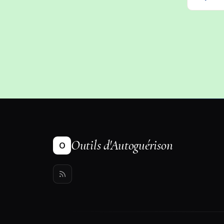
Outils d'Autoguérison
O