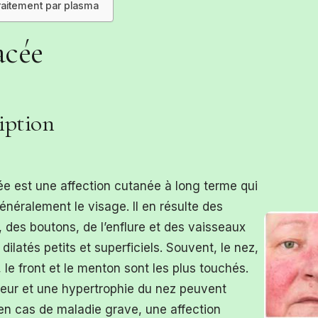
raitement par plasma
acée
iption
ée est une affection cutanée à long terme qui
énéralement le visage. Il en résulte des
 des boutons, de l’enflure et des vaisseaux
dilatés petits et superficiels. Souvent, le nez,
, le front et le menton sont les plus touchés.
eur et une hypertrophie du nez peuvent
en cas de maladie grave, une affection