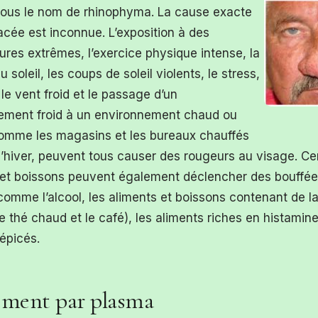
ous le nom de rhinophyma. La cause exacte
acée est inconnue. L’exposition à des
res extrêmes, l’exercice physique intense, la
u soleil, les coups de soleil violents, le stress,
, le vent froid et le passage d’un
ement froid à un environnement chaud ou
omme les magasins et les bureaux chauffés
’hiver, peuvent tous causer des rougeurs au visage. Ce
 et boissons peuvent également déclencher des bouffée
comme l’alcool, les aliments et boissons contenant de l
le thé chaud et le café), les aliments riches en histamine
épicés.
ement par plasma