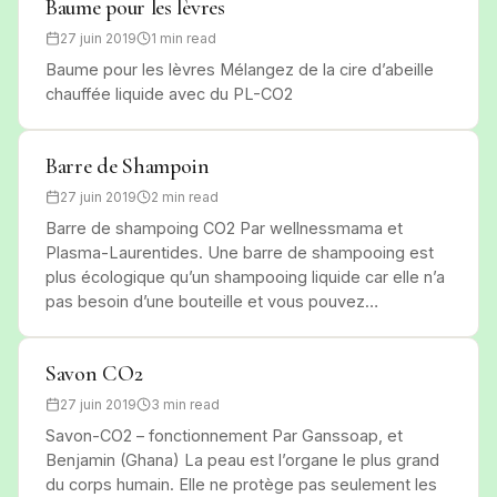
Baume pour les lèvres
27 juin 2019
1 min read
Baume pour les lèvres Mélangez de la cire d’abeille
chauffée liquide avec du PL-CO2
Barre de Shampoin
27 juin 2019
2 min read
Barre de shampoing CO2 Par wellnessmama et
Plasma-Laurentides. Une barre de shampooing est
plus écologique qu’un shampooing liquide car elle n’a
pas besoin d’une bouteille et vous pouvez…
Savon CO2
27 juin 2019
3 min read
Savon-CO2 – fonctionnement Par Ganssoap, et
Benjamin (Ghana) La peau est l’organe le plus grand
du corps humain. Elle ne protège pas seulement les