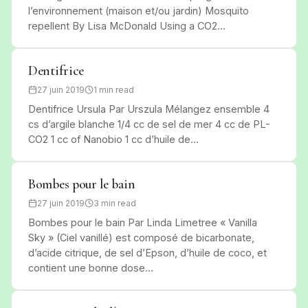
l’environnement (maison et/ou jardin) Mosquito
repellent By Lisa McDonald Using a CO2…
Dentifrice
27 juin 2019
1 min read
Dentifrice Ursula Par Urszula Mélangez ensemble 4
cs d’argile blanche 1/4 cc de sel de mer 4 cc de PL-
CO2 1 cc of Nanobio 1 cc d’huile de…
Bombes pour le bain
27 juin 2019
3 min read
Bombes pour le bain Par Linda Limetree « Vanilla
Sky » (Ciel vanillé) est composé de bicarbonate,
d’acide citrique, de sel d’Epson, d’huile de coco, et
contient une bonne dose…