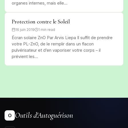
organes internes, mais elle…
Protection contre le Soleil
16 juin 2019
1 min read
Écran solaire ZnO Par Arvis Liepa Il suffit de prendre
votre PL-ZnO, de le remplir dans un flacon
pulvérisateur et d’en vaporiser votre corps – il
prévient les…
Outils d'Autoguérison
O