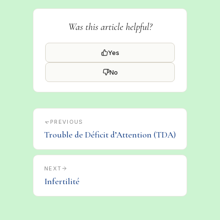
Was this article helpful?
Yes
No
PREVIOUS
Trouble de Déficit d’Attention (TDA)
NEXT
Infertilité