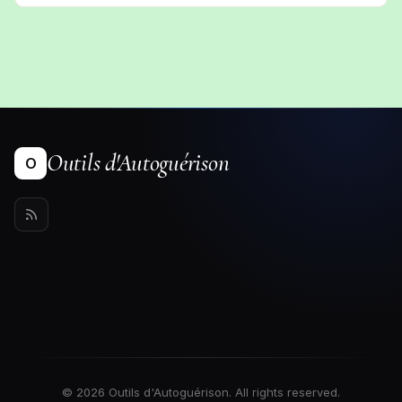
Outils d'Autoguérison
O
© 2026 Outils d'Autoguérison. All rights reserved.