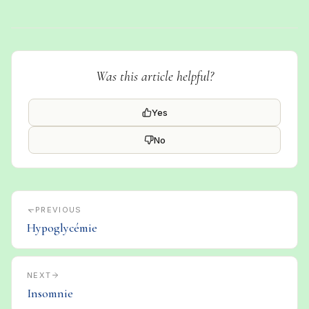
Was this article helpful?
Yes
No
PREVIOUS
Hypoglycémie
NEXT
Insomnie